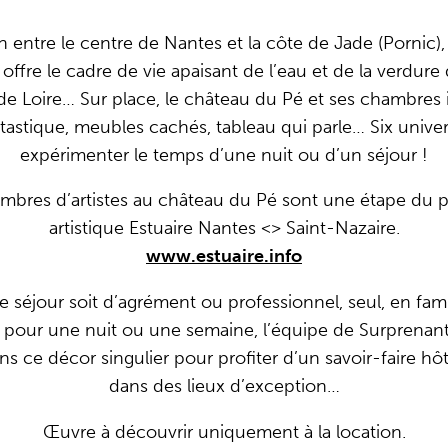
 entre le centre de Nantes et la côte de Jade (Pornic),
offre le cadre de vie apaisant de l’eau et de la verdure
e Loire… Sur place, le château du Pé et ses chambres i
ntastique, meubles cachés, tableau qui parle… Six univers
expérimenter le temps d’une nuit ou d’un séjour !
mbres d’artistes au château du Pé sont une étape du 
artistique Estuaire Nantes <> Saint-Nazaire.
www.estuaire.info
 séjour soit d’agrément ou professionnel, seul, en fam
 pour une nuit ou une semaine, l’équipe de Surprenan
ns ce décor singulier pour profiter d’un savoir-faire hô
dans des lieux d’exception…
Œuvre à découvrir uniquement à la location.