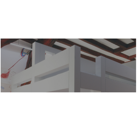
NEBELGLANZ
EVA & ADÈLE