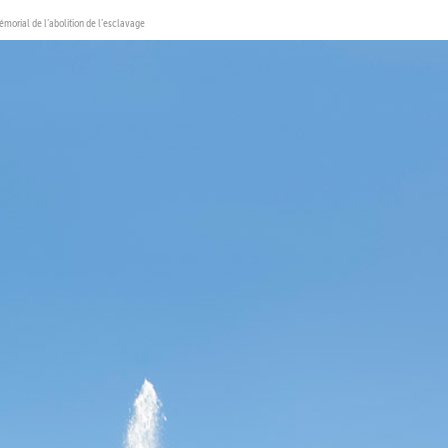
émorial de l’abolition de l’esclavage