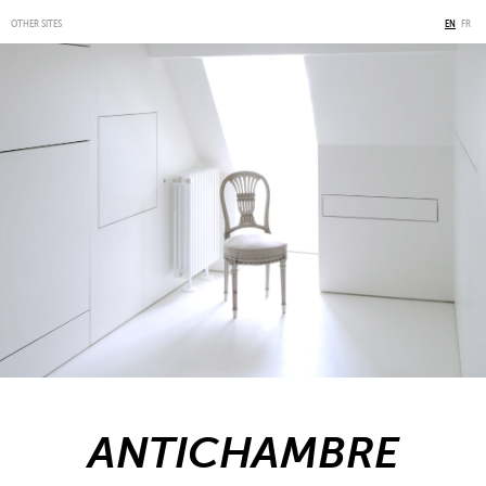
OTHER SITES
EN
FR
ANTICHAMBRE