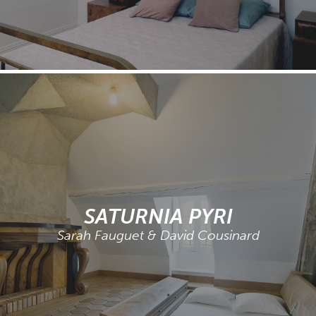
SATURNIA PYRI
Sarah Fauguet & David Cousinard