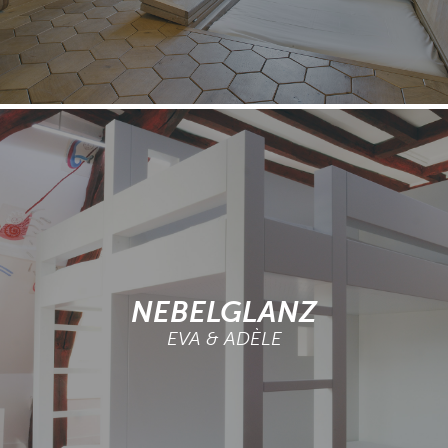
NEBELGLANZ
EVA & ADÈLE