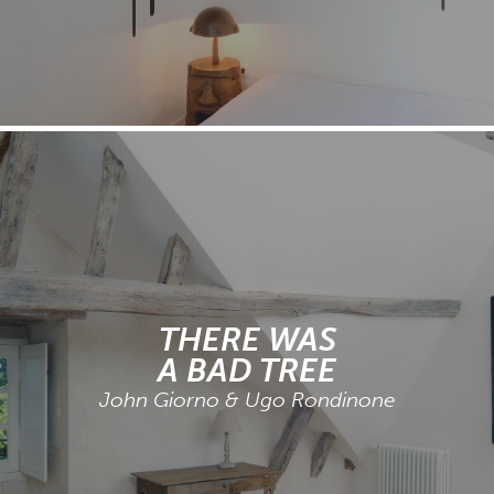
THERE WAS
A BAD TREE
John Giorno & Ugo Rondinone