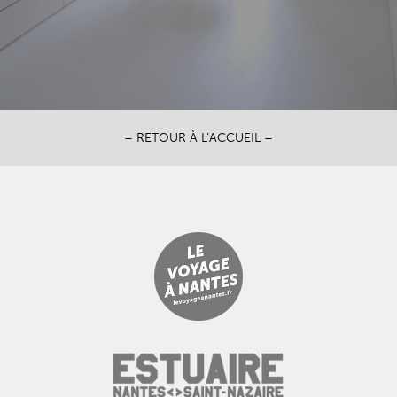
– RETOUR À L’ACCUEIL –