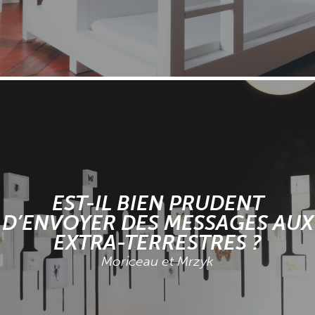
EST-IL BIEN PRUDENT
D’ENVOYER DES MESSAGES AUX
EXTRA-TERRESTRES ?
Moriceau et Mrzyk