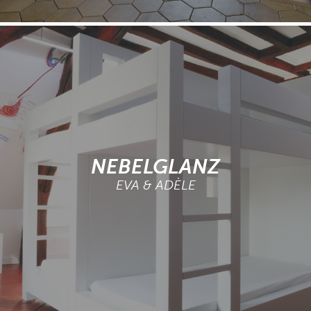
NEBELGLANZ
EVA & ADÈLE