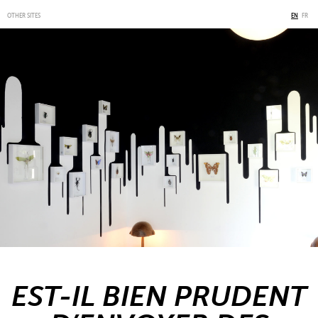
OTHER SITES
EN
FR
EST-IL BIEN PRUDENT