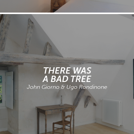
THERE WAS
A BAD TREE
John Giorno & Ugo Rondinone