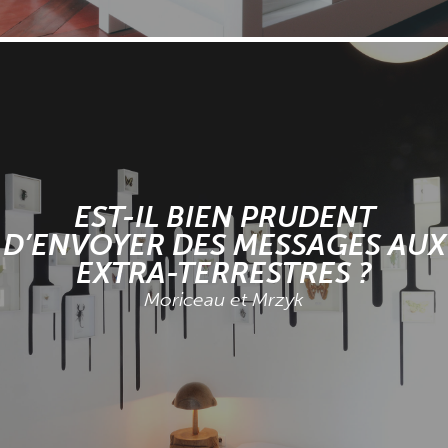
EST-IL BIEN PRUDENT
D’ENVOYER DES MESSAGES AUX
EXTRA-TERRESTRES ?
Moriceau et Mrzyk